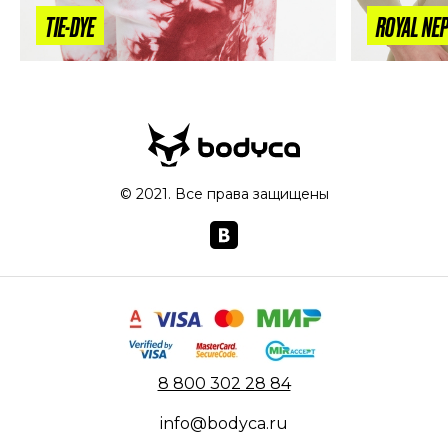
TIE-DYE
ROYAL NE
© 2021. Все права защищены
8 800 302 28 84
info@bodyca.ru